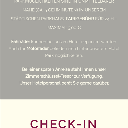
PARKMÖGLICHKEITEN SIND IN UNMITTELBARER
NÄHE (CA. 5 GEHMINUTEN) IN UNSEREM
STÄDTISCHEN PARKHAUS.
PARKGEBÜHR
FÜR 24 H –
MAXIMAL 3,00 €
Fahrräder
können bei uns im Hotel deponiert werden.
Auch für
Motorräder
befinden sich hinter unserem Hotel
Parkmöglichkeiten.
Bei einer späten Anreise steht Ihnen unser
Zimmerschlüssel-Tresor zur Verfügung.
Unser Hotelpersonal berät Sie gerne darüber.
CHECK-IN